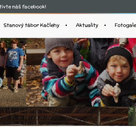
ivte náš facebook!
Stanový tábor Kačlehy
Aktuality
Fotogale