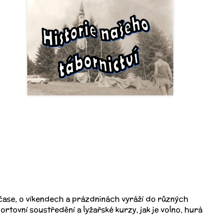
ém čase, o víkendech a prázdninách vyráží do různých
rtovní soustředění a lyžařské kurzy, jak je volno, hurá